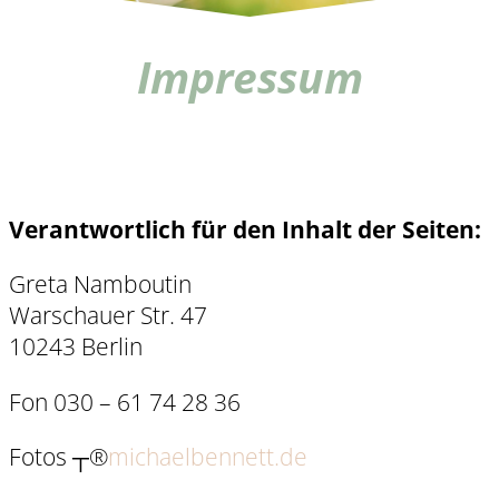
Impressum
Verantwortlich für den Inhalt der Seiten:
Greta Namboutin
Warschauer Str. 47
10243 Berlin
Fon 030 – 61 74 28 36
Fotos ┬®
michaelbennett.de