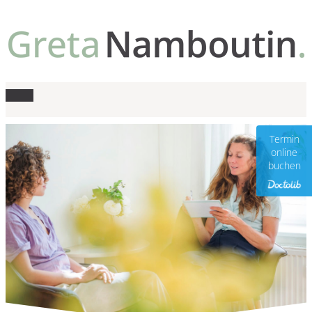
Termin
online
buchen